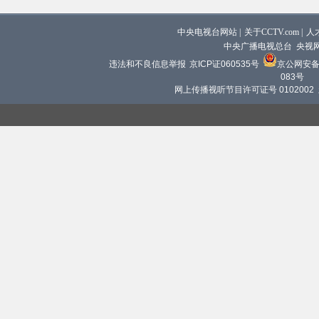
中央电视台网站
|
关于CCTV.com
|
人
中央广播电视总台 央视
违法和不良信息举报
京ICP证060535号
京公网安备 1
083号
网上传播视听节目许可证号 0102002