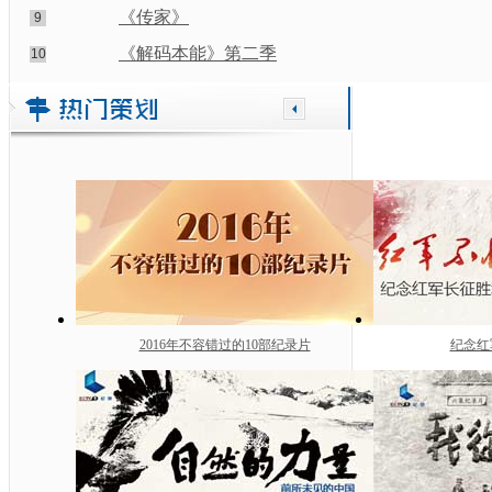
《传家》
9
《解码本能》第二季
10
2016年不容错过的10部纪录片
纪念红