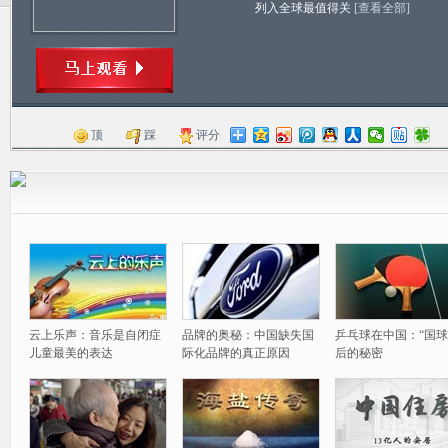
列入全球最值得关
[查看全部]
顶
踩
评分
云上乐声：音乐是自闭症
品牌的奥秘：中国缺失国
乒乓球在中国：“国球
儿童最美的表达
际化品牌的真正原因
后的秘密