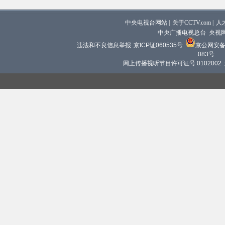
中央电视台网站
|
关于CCTV.com
|
人
中央广播电视总台 央视
违法和不良信息举报
京ICP证060535号
京公网安备 1
083号
网上传播视听节目许可证号 0102002