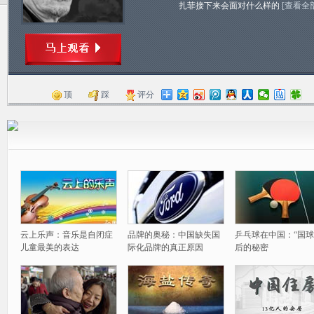
扎菲接下来会面对什么样的
[查看全
顶
踩
评分
云上乐声：音乐是自闭症
品牌的奥秘：中国缺失国
乒乓球在中国：“国球
儿童最美的表达
际化品牌的真正原因
后的秘密