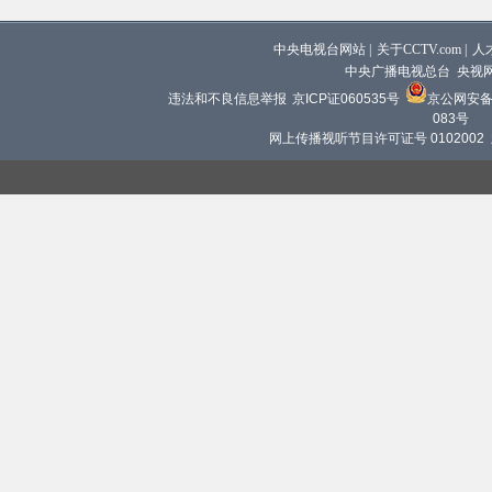
中央电视台网站
|
关于CCTV.com
|
人
中央广播电视总台 央视
违法和不良信息举报
京ICP证060535号
京公网安备 1
083号
网上传播视听节目许可证号 0102002