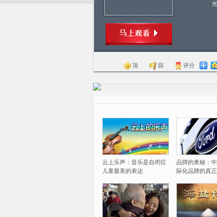
顶
踩
评分
云上乐声：音乐是自闭症
品牌的奥秘：中
儿童最美的表达
际化品牌的真正