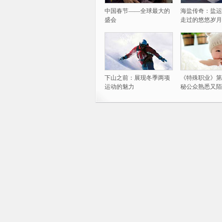
中国春节——全球最大的
海盐传奇：盐运
盛会
走过的悠悠岁月
下山之前：展现冬季两项
《特殊职业》第
运动的魅力
秘公众熟悉又陌