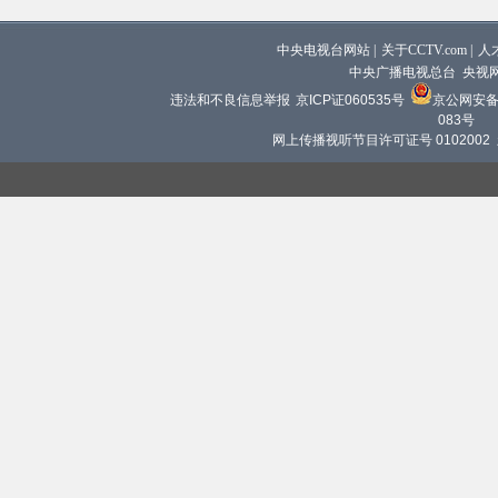
中央电视台网站
|
关于CCTV.com
|
人
中央广播电视总台 央视
违法和不良信息举报
京ICP证060535号
京公网安备 1
083号
网上传播视听节目许可证号 0102002