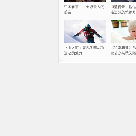
中国春节——全球最大的
海盐传奇：盐运
盛会
走过的悠悠岁月
下山之前：展现冬季两项
《特殊职业》第
运动的魅力
秘公众熟悉又陌