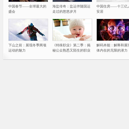
中国春节——全球最大的
海盐传奇：盐运伴随国运
中国住房——十三亿
盛会
走过的悠悠岁月
安居
下山之前：展现冬季两项
《特殊职业》第二季：揭
解码本能：解释和展
运动的魅力
秘公众熟悉又陌生的职业
体内在的无限的潜力