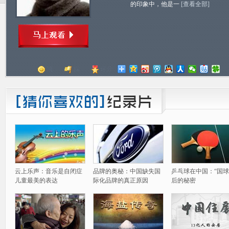
的印象中，他是一
[查看全部]
顶
踩
评分
云上乐声：音乐是自闭症
品牌的奥秘：中国缺失国
乒乓球在中国：“国球
儿童最美的表达
际化品牌的真正原因
后的秘密