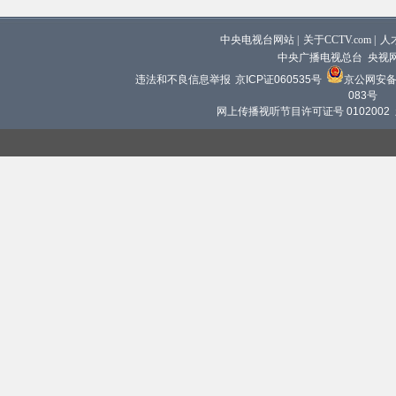
中央电视台网站
|
关于CCTV.com
|
人
中央广播电视总台 央视
违法和不良信息举报
京ICP证060535号
京公网安备 1
083号
网上传播视听节目许可证号 0102002