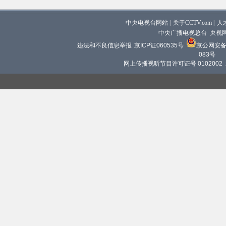
中央电视台网站
|
关于CCTV.com
|
人
中央广播电视总台 央视
违法和不良信息举报
京ICP证060535号
京公网安备 1
083号
网上传播视听节目许可证号 0102002