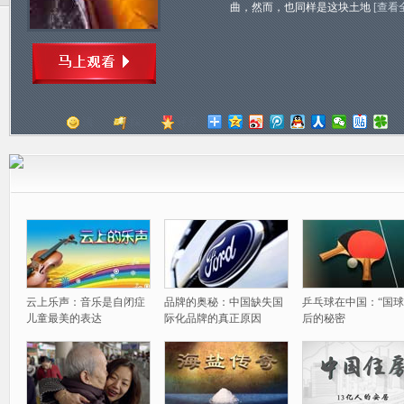
曲，然而，也同样是这块土地
[查看
顶
踩
评分
云上乐声：音乐是自闭症
品牌的奥秘：中国缺失国
乒乓球在中国：“国球
儿童最美的表达
际化品牌的真正原因
后的秘密