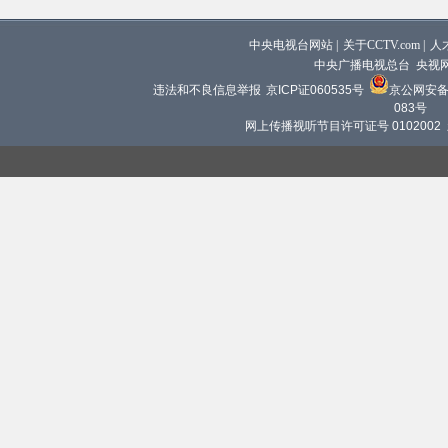
中央电视台网站
|
关于CCTV.com
|
人
中央广播电视总台 央视
违法和不良信息举报
京ICP证060535号
京公网安备 1
083号
网上传播视听节目许可证号 0102002