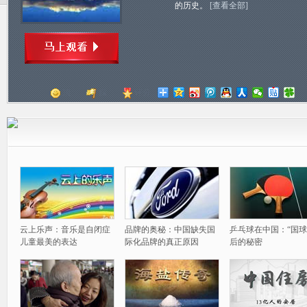
的历史。
[查看全部]
顶
踩
评分
云上乐声：音乐是自闭症
品牌的奥秘：中国缺失国
乒乓球在中国：“国球
儿童最美的表达
际化品牌的真正原因
后的秘密