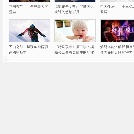
中国春节——全球最大的
海盐传奇：盐运伴随国运
中国住房——十三亿
盛会
走过的悠悠岁月
安居
下山之前：展现冬季两项
《特殊职业》第二季：揭
解码本能：解释和展
运动的魅力
秘公众熟悉又陌生的职业
体内在的无限的潜力