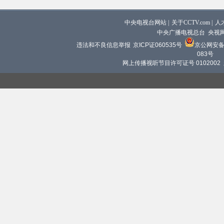
中央电视台网站
|
关于CCTV.com
|
人
中央广播电视总台 央视
违法和不良信息举报
京ICP证060535号
京公网安备 1
083号
网上传播视听节目许可证号 0102002