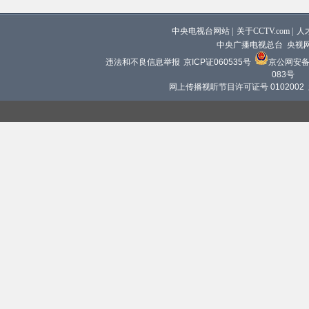
中央电视台网站
|
关于CCTV.com
|
人
中央广播电视总台 央视
违法和不良信息举报
京ICP证060535号
京公网安备 1
083号
网上传播视听节目许可证号 0102002