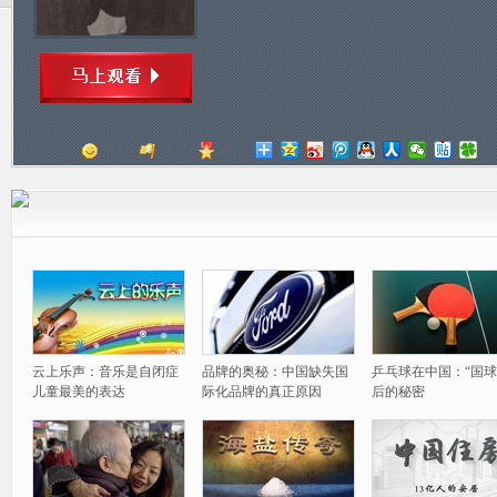
顶
踩
评分
云上乐声：音乐是自闭症
品牌的奥秘：中国缺失国
乒乓球在中国：“国球
儿童最美的表达
际化品牌的真正原因
后的秘密