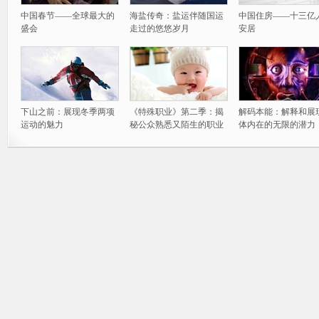
中国春节——全球最大的
海盐传奇：盐运伴随国运
中国住房——十三亿
盛会
走过的悠悠岁月
安居
下山之前：展现冬季两项
《特殊职业》第二季：揭
解码本能：解释和展
运动的魅力
秘公众熟悉又陌生的职业
体内在的无限的潜力