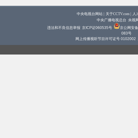
中央电视台网站
|
关于CCTV.com
|
人
中央广播电视总台 央视
违法和不良信息举报
京ICP证060535号
京公网安备 1
083号
网上传播视听节目许可证号 0102002