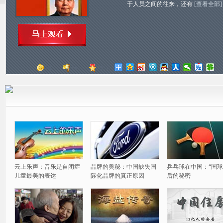
于人员之间的往来，还有
[查看全部]
顶
踩
评分
云上乐声：音乐是自闭症
品牌的奥秘：中国缺失国
乒乓球在中国：“国球
儿童最美的表达
际化品牌的真正原因
后的秘密