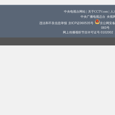
中央电视台网站
|
关于CCTV.com
|
人
中央广播电视总台 央视
违法和不良信息举报
京ICP证060535号
京公网安备 1
083号
网上传播视听节目许可证号 0102002