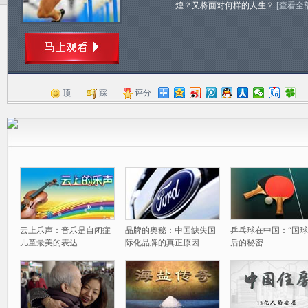
煌？又将面对何样的人生？
[查看全
顶
踩
评分
云上乐声：音乐是自闭症
品牌的奥秘：中国缺失国
乒乓球在中国：“国球
儿童最美的表达
际化品牌的真正原因
后的秘密