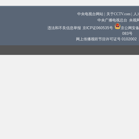
中央电视台网站
|
关于CCTV.com
|
人
中央广播电视总台 央视
违法和不良信息举报
京ICP证060535号
京公网安备 1
083号
网上传播视听节目许可证号 0102002