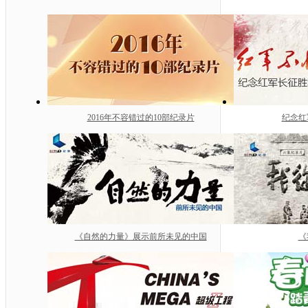
2016年不容错过的10部纪录片
纪念红
《自然的力量》展示前所未见的中国
《