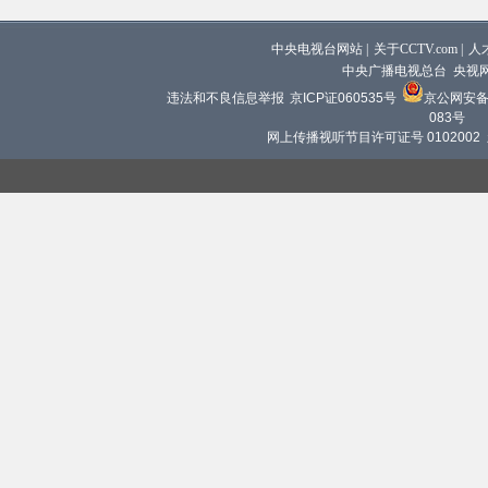
中央电视台网站
|
关于CCTV.com
|
人
中央广播电视总台 央视
违法和不良信息举报
京ICP证060535号
京公网安备 1
083号
网上传播视听节目许可证号 0102002