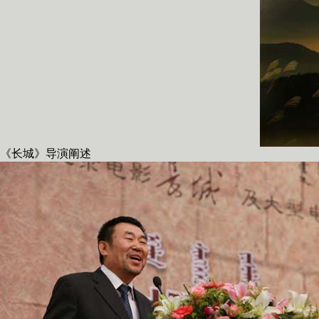
《长城》导演阐述