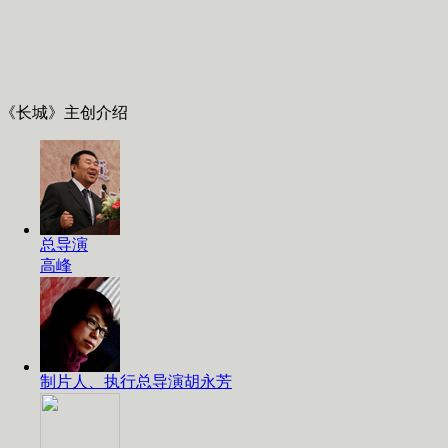
《长城》主创介绍
总导演
高峰
制片人、执行总导演胡永芳