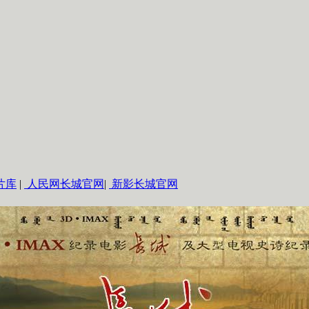
片库
|
人民网长城官网
|
新影长城官网