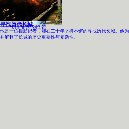
寻找历代长城
历史专家 刘华祝
他是一位摄影记者，却在二十年坚持不懈的寻找历代长城。他为
并解释了长城的历史重要性与复杂性。