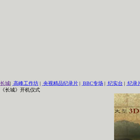
长城
|
高峰工作坊
|
央视精品纪录片
|
BBC专场
|
纪实台
|
纪录
《长城》开机仪式