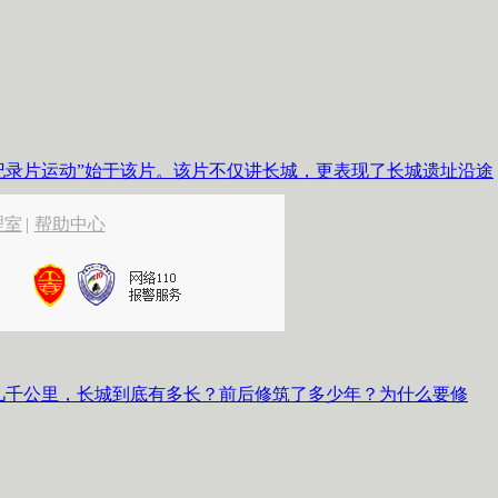
纪录片运动”始于该片。该片不仅讲长城，更表现了长城遗址沿途
理室
|
帮助中心
几千公里，长城到底有多长？前后修筑了多少年？为什么要修