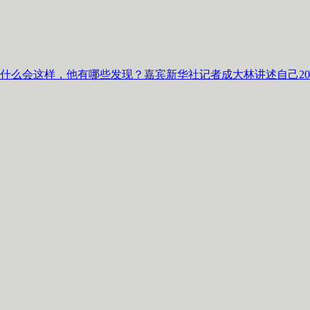
什么会这样，他有哪些发现？嘉宾新华社记者成大林讲述自己2