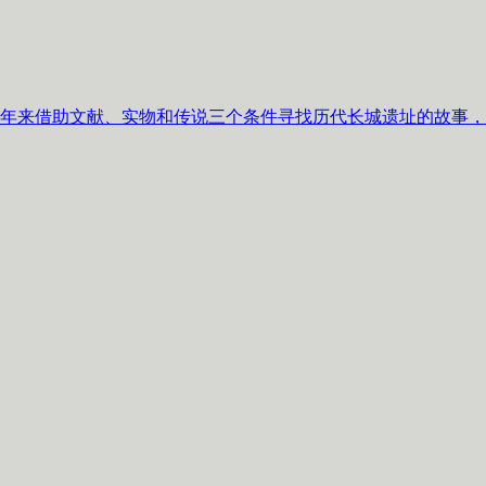
0年来借助文献、实物和传说三个条件寻找历代长城遗址的故事，