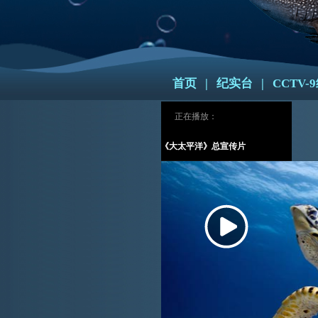
首页
|
纪实台
|
CCTV
正在播放：
《大太平洋》总宣传片