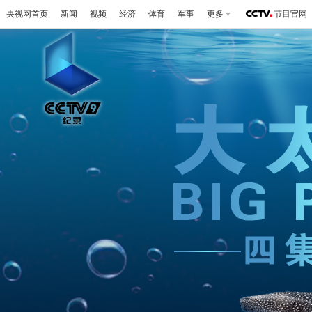
央视网首页
新闻
视频
经济
体育
军事
更多
节目官网