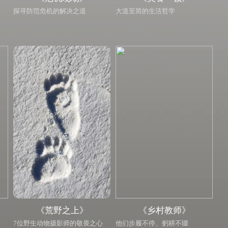
探寻防范危机的解决之道
大道至简的生活哲学
《荒野之上》
《乡村教师》
7位野生动物摄影师的敬畏之心
他们步履不停、躬耕不辍