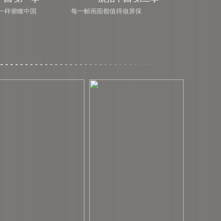
儿一样俯瞰中国
每一帧画面都值得做屏保