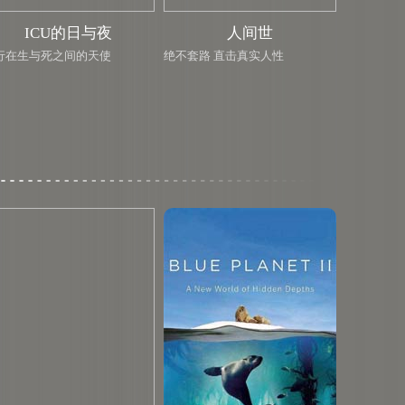
ICU的日与夜
人间世
行在生与死之间的天使
绝不套路 直击真实人性