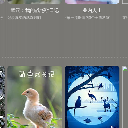
武汉：我的战“疫”日记
业内人士
得
记录真实的武汉时刻
4家一流医院的5个王牌科室
穿