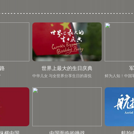
路
世界上最大的生日庆典
?
中华儿女 与全世界分享生日的喜悦
鲜为人知！中国
纵横中国
中国面临的挑战
航拍