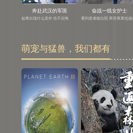
奔赴武汉的军医
奋战一线女护士
如果出现什么意外 也不后悔
看到患者能出院 再苦再累也值
萌宠与猛兽，我们都有