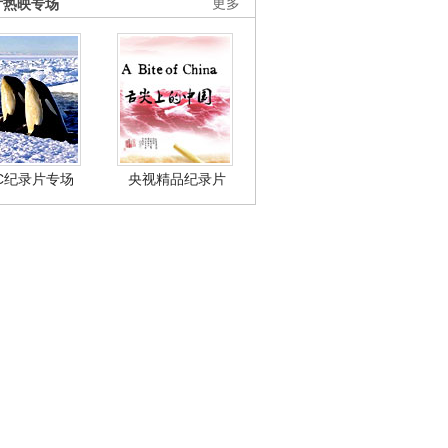
片热映专场
更多
BC纪录片专场
央视精品纪录片