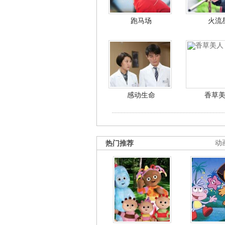
跑马场
火流
感动生命
香草
热门推荐
动