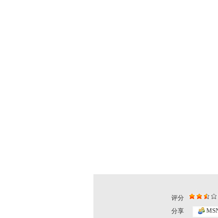
评分
MS
分享