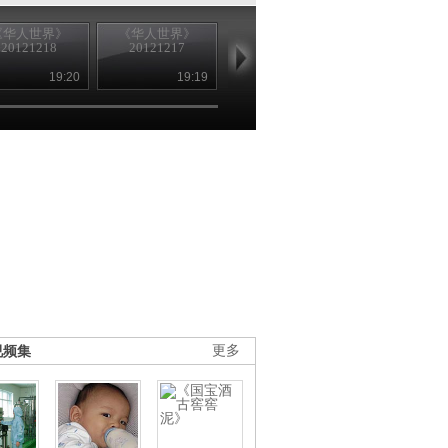
《华人世界》
《华人世界》
《华人世界》
《华人世界
20121218
20121217
20121214
20121213
19:20
19:19
19:21
19
视频集
更多