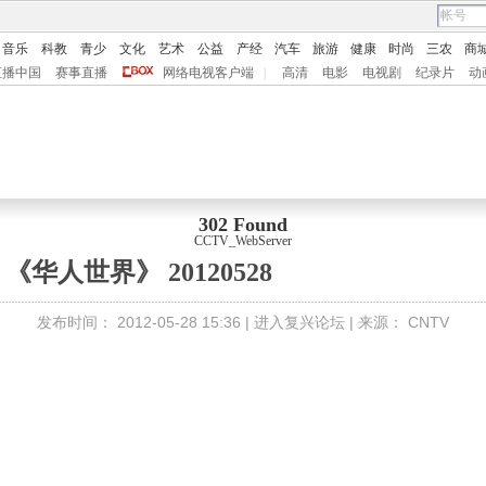
音乐
科教
青少
文化
艺术
公益
产经
汽车
旅游
健康
时尚
三农
商
直播中国
赛事直播
网络电视客户端
|
高清
电影
电视剧
纪录片
动
302 Found
CCTV_WebServer
《华人世界》 20120528
发布时间：
2012-05-28 15:36 |
进入复兴论坛
| 来源：
CNTV