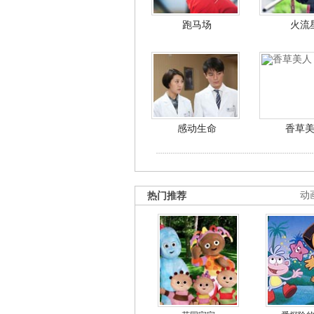
跑马场
火流
感动生命
香草
热门推荐
动