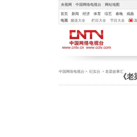
央视网
|
中国网络电视台
|
网站地图
首页
新闻
经济
体育
综艺
春晚
戏曲
电视
频道大全
栏目大全
节目大全
中国网络电视台
>
纪实台
>
老梁故事汇
《老梁