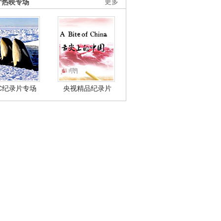
片热映专场
更多
BC纪录片专场
央视精品纪录片