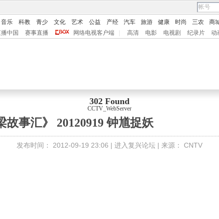
音乐
科教
青少
文化
艺术
公益
产经
汽车
旅游
健康
时尚
三农
商
直播中国
赛事直播
网络电视客户端
|
高清
电影
电视剧
纪录片
动
302 Found
CCTV_WebServer
故事汇》 20120919 钟馗捉妖
发布时间：
2012-09-19 23:06 |
进入复兴论坛
| 来源：
CNTV