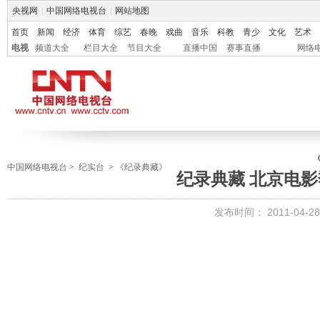
央视网
|
中国网络电视台
|
网站地图
首页
新闻
经济
体育
综艺
春晚
戏曲
音乐
科教
青少
文化
艺术
电视
频道大全
栏目大全
节目大全
直播中国
赛事直播
网络
中国网络电视台
>
纪实台
>
《纪录典藏》
纪录典藏 北京电
发布时间：
2011-04-28