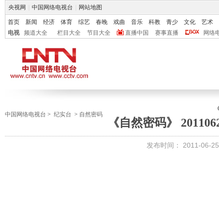
央视网
|
中国网络电视台
|
网站地图
首页
新闻
经济
体育
综艺
春晚
戏曲
音乐
科教
青少
文化
艺术
电视
频道大全
栏目大全
节目大全
直播中国
赛事直播
网络
中国网络电视台
>
纪实台
>
自然密码
《自然密码》 201106
发布时间：
2011-06-25