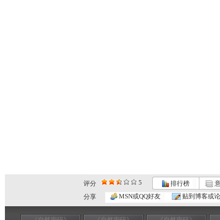
5
评分
排行榜
意
MSN或QQ好友
贴到博客或
分享
《自然密码》
《自然密码》
《自然密码》