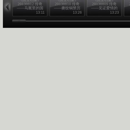
20130812 传奇
20130810 传奇
20130809 传奇
——马厩里的国
——夔纹铜禁历
——见证爱情的
宝
险记
熏炉
13:11
13:26
13:23