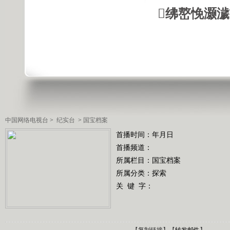
绋嶅悗灏
中国网络电视台
>
纪实台
>
国宝档案
首播时间：年月日
首播频道：
所属栏目：
国宝档案
所属分类：探索
关 键 字：
【
复制链接
】【
转发邮件
】