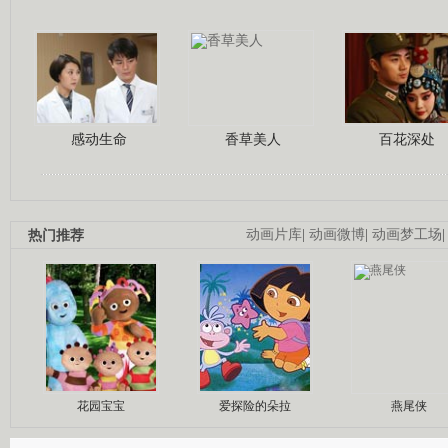
感动生命
香草美人
百花深处
热门推荐
动画片库
|
动画微博
|
动画梦工场
花园宝宝
爱探险的朵拉
燕尾侠