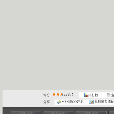
5
评分
排行榜
意
MSN或QQ好友
贴到博客或
分享
《国宝档案》
《国宝档案》
《国宝档案》