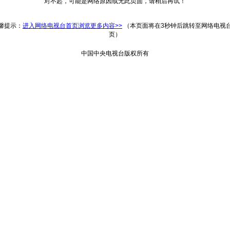
对不起，可能是网络原因或无此页面，请稍后再试！
返回
馨提示：
进入网络电视台首页浏览更多内容>>
（本页面将在3秒钟后跳转至网络电视
页）
中国中央电视台版权所有