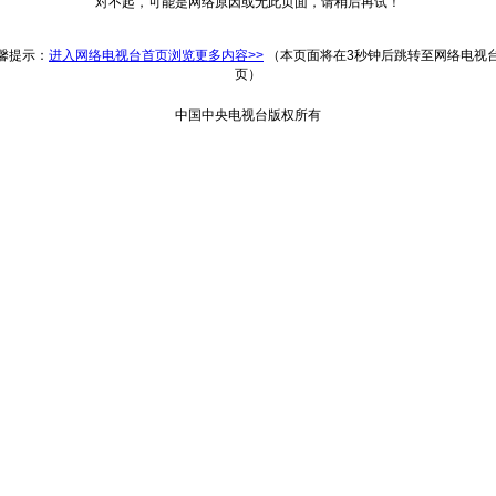
对不起，可能是网络原因或无此页面，请稍后再试！
返回
馨提示：
进入网络电视台首页浏览更多内容>>
（本页面将在3秒钟后跳转至网络电视
页）
中国中央电视台版权所有