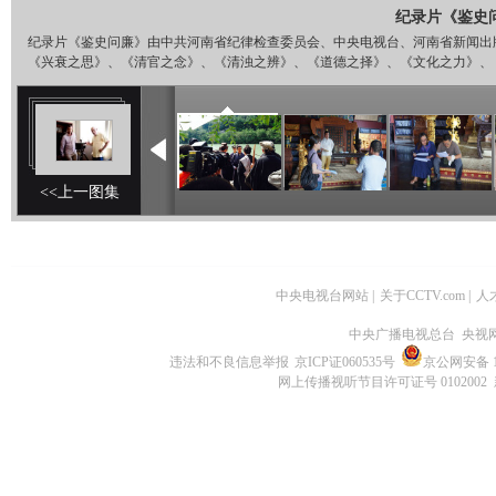
纪录片《鉴史
纪录片《鉴史问廉》由中共河南省纪律检查委员会、中央电视台、河南省新闻出
《兴衰之思》、《清官之念》、《清浊之辨》、《道德之择》、《文化之力》、
<<上一图集
中央电视台网站
|
关于CCTV.com
|
人
中央广播电视总台 央视
违法和不良信息举报
京ICP证060535号
京公网安备 11
网上传播视听节目许可证号 0102002