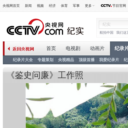
央视网首页
新闻
视频
经济
体育
军事
更多
节目官网
航拍中国
我们这
首页
电视剧
动画片
纪录
纪录片大全
专题策划
央视精品
顶级首播
我爱纪录片
纪
《鉴史问廉》工作照