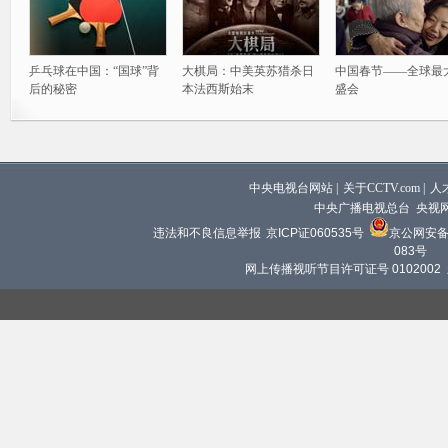
乒乓球在中国：“国球”背
大棋局：中美英苏猎杀日
中国春节——全球最
后的秘密
本法西斯始末
盛会
中央电视台网站
|
关于CCTV.com
|
人
中央广播电视总台 央视
违法和不良信息举报
京ICP证060535号
京公网安备 1
083号
网上传播视听节目许可证号 0102002