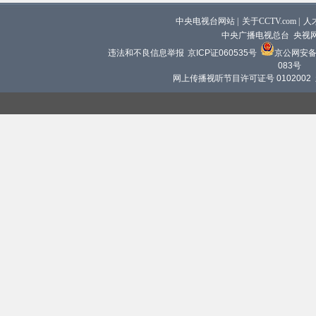
中央电视台网站
|
关于CCTV.com
|
人
中央广播电视总台 央视
违法和不良信息举报
京ICP证060535号
京公网安备 1
083号
网上传播视听节目许可证号 0102002