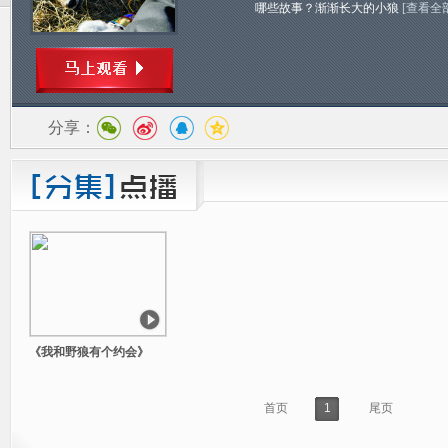
哪些故事？渐渐长大的小狼
[查看全
分享：
《我和野狼有个约会》
首页
1
尾页