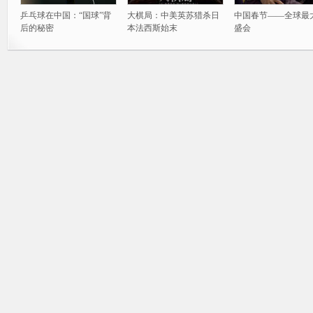
乒乓球在中国：“国球”背
大棋局：中美英苏猎杀日
中国春节——全球最
后的秘密
本法西斯始末
盛会