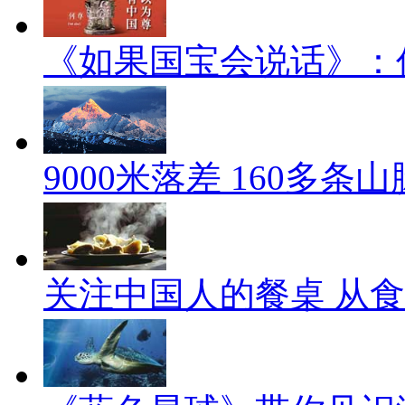
《如果国宝会说话》：
9000米落差 160多
关注中国人的餐桌 从