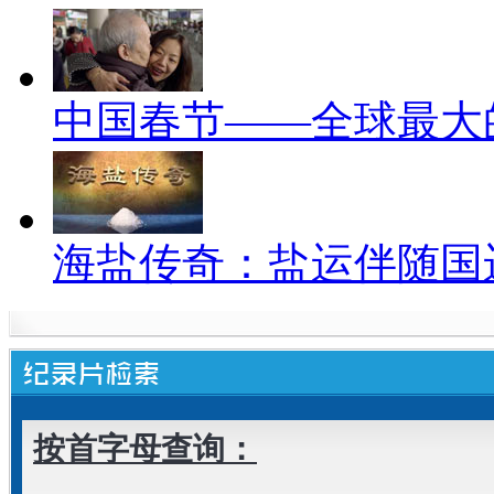
中国春节——全球最大
海盐传奇：盐运伴随国
按首字母查询：