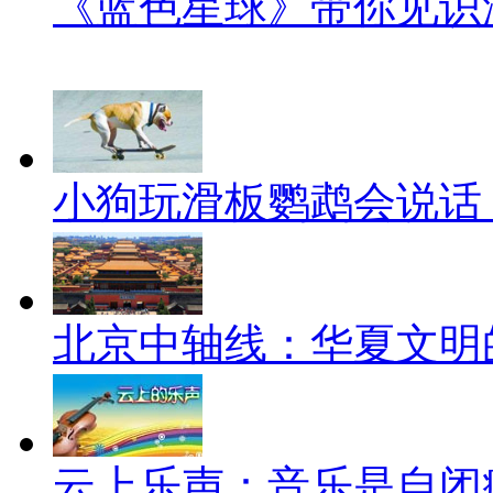
《蓝色星球》带你见识
小狗玩滑板鹦鹉会说话
北京中轴线：华夏文明
云上乐声：音乐是自闭