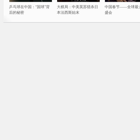
乒乓球在中国：“国球”背
大棋局：中美英苏猎杀日
中国春节——全球最
后的秘密
本法西斯始末
盛会