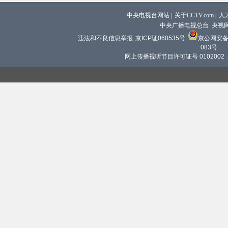
中央电视台网站
|
关于CCTV.com
|
人
中央广播电视总台 央视
违法和不良信息举报
京ICP证060535号
京公网安备 1
083号
网上传播视听节目许可证号 0102002