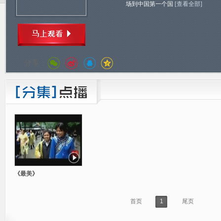
场到中国第一个国
[查看全部]
分享：
《最美》
首页
1
尾页