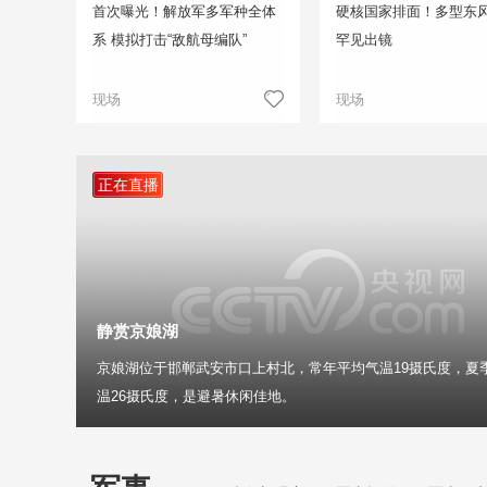
首次曝光！解放军多军种全体
硬核国家排面！多型东
系 模拟打击“敌航母编队”
罕见出镜
现场
现场
正在直播
静赏京娘湖
京娘湖位于邯郸武安市口上村北，常年平均气温19摄氏度，夏
温26摄氏度，是避暑休闲佳地。