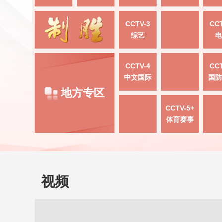
CCTV-3
CCT
综艺
电
CCTV-4
CCT
中文国际
国防
地方专区
CCTV-5+
体育赛事
视频