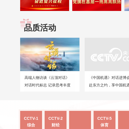
品质活动
高端人物访谈《云顶对话》
《中国机遇》对话进博
对话时代标志 记录思考丰度
赴东方之约，享中国机
CCTV-1
CCTV-2
CCTV-5
综合
财经
体育