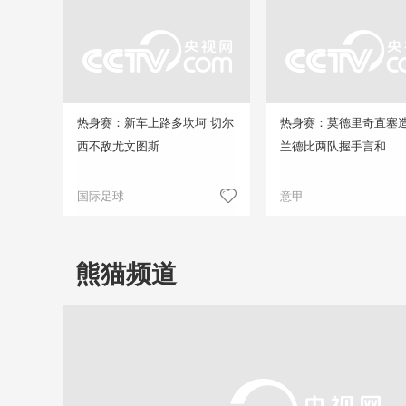
热身赛：新车上路多坎坷 切尔
热身赛：莫德里奇直塞造
西不敌尤文图斯
兰德比两队握手言和
国际足球
意甲
熊猫频道