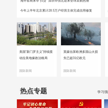
海外客商来华“扫货” 深圳华强北迎来全球采购热潮
今年上半年北京累计28.5万户经营主体完成信用修复
美国“新门罗主义”持续搅
英媒估算欧洲多国山火损
动拉美地缘政治格局
失已超31亿欧元
国际新闻
国际新闻
热点专题
学习强