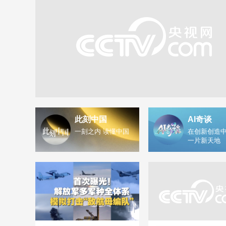
此刻中国
AI奇谈
一刻之内 读懂中国
在创新创造中
一片新天地