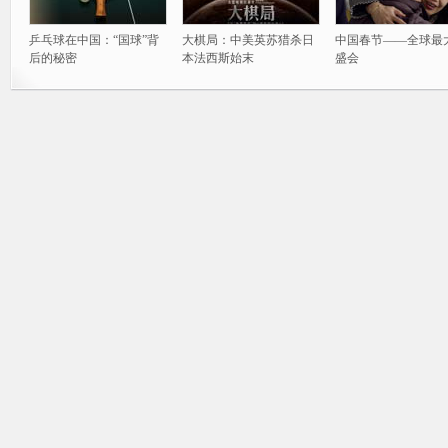
乒乓球在中国：“国球”背
大棋局：中美英苏猎杀日
中国春节——全球最
后的秘密
本法西斯始末
盛会