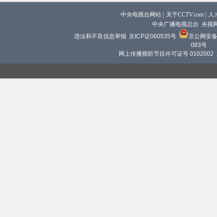
中央电视台网站
|
关于CCTV.com
|
人
中央广播电视总台 央视
违法和不良信息举报
京ICP证060535号
京公网安备 1
083号
网上传播视听节目许可证号 0102002