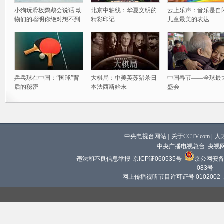
小狗玩滑板鹦鹉会说话 动
北京中轴线：华夏文明的
云上乐声：音乐是自
物们的聪明你绝对想不到
精彩印记
儿童最美的表达
乒乓球在中国：“国球”背
大棋局：中美英苏猎杀日
中国春节——全球最
后的秘密
本法西斯始末
盛会
中央电视台网站
|
关于CCTV.com
|
人
中央广播电视总台 央视
违法和不良信息举报
京ICP证060535号
京公网安备 1
083号
网上传播视听节目许可证号 0102002