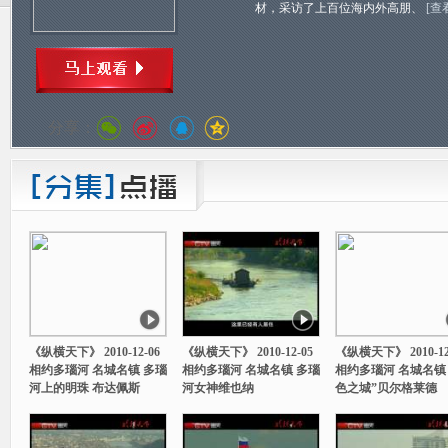
材，采访了上百位海内外高朋、
[查
分享：
《纵横天下》 2010-12-06
《纵横天下》 2010-12-05
《纵横天下》 2010-12
相约多瑙河 名城名镇 多瑙
相约多瑙河 名城名镇 多瑙
相约多瑙河 名城名镇 
河上的明珠 布达佩斯
河女神维也纳
色之城”贝尔格莱德