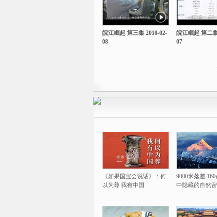
皖江崛起 第三集 2010-02-
皖江崛起 第二集 2
08
07
《如果国宝会说话》：何
9000米落差 1
以为尊 我有中国
中隐藏的自然密