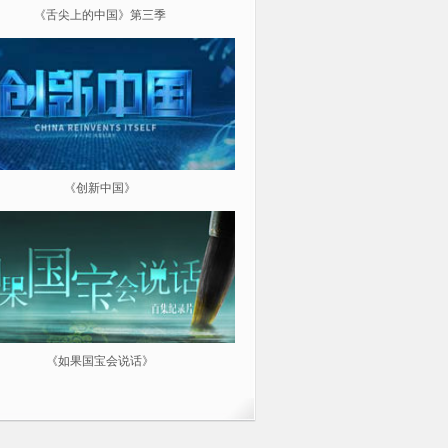
《舌尖上的中国》第三季
《超级工程（第三季）纵横中
《创新中国》
《航拍中国》
《如果国宝会说话》
微纪：三分钟让你爱上一部纪