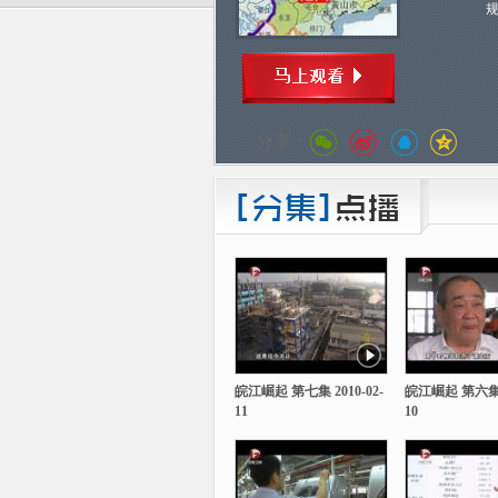
分享：
皖江崛起 第七集 2010-02-
皖江崛起 第六集 2
11
10