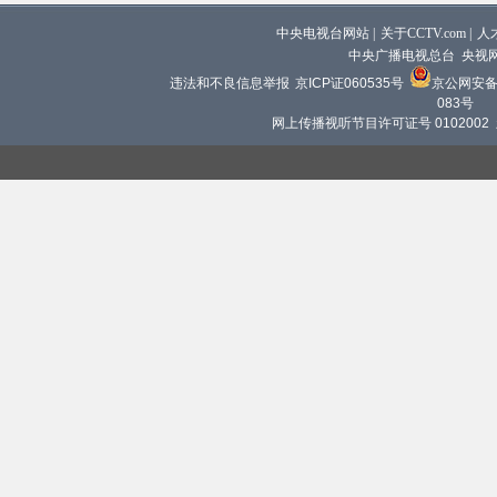
中央电视台网站
|
关于CCTV.com
|
人
中央广播电视总台 央视
违法和不良信息举报
京ICP证060535号
京公网安备 1
083号
网上传播视听节目许可证号 0102002