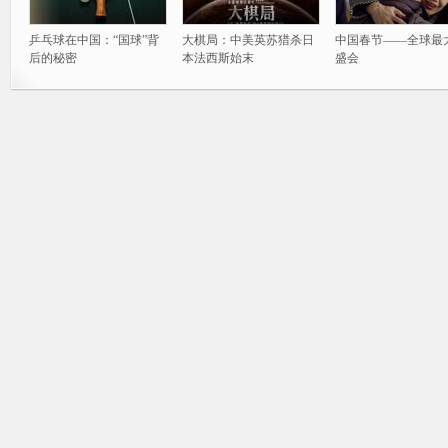
乒乓球在中国：“国球”背
大棋局：中美英苏猎杀日
中国春节——全球最
后的秘密
本法西斯始末
盛会