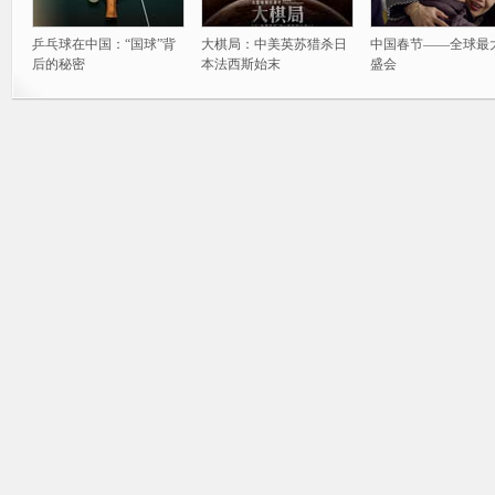
乒乓球在中国：“国球”背
大棋局：中美英苏猎杀日
中国春节——全球最
后的秘密
本法西斯始末
盛会