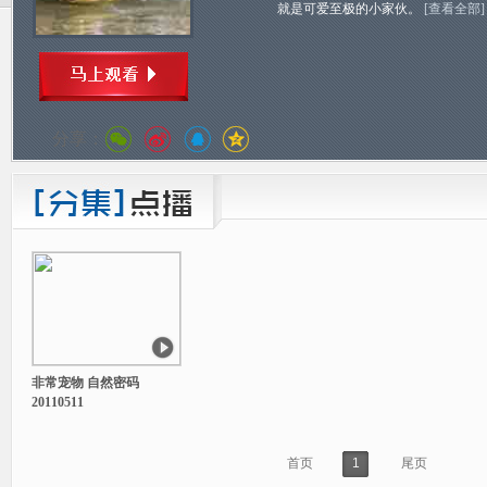
就是可爱至极的小家伙。
[查看全部]
分享：
非常宠物 自然密码
20110511
首页
1
尾页