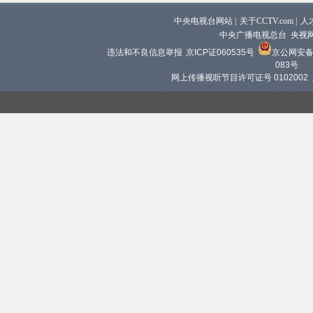
中央电视台网站
|
关于CCTV.com
|
人
中央广播电视总台 央视
违法和不良信息举报
京ICP证060535号
京公网安备 1
083号
网上传播视听节目许可证号 0102002