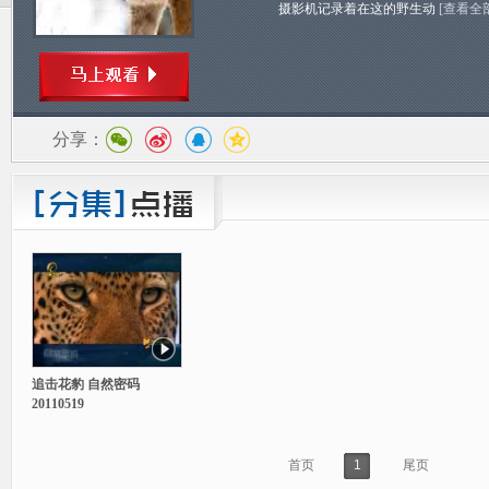
摄影机记录着在这的野生动
[查看全
分享：
追击花豹 自然密码
20110519
首页
1
尾页