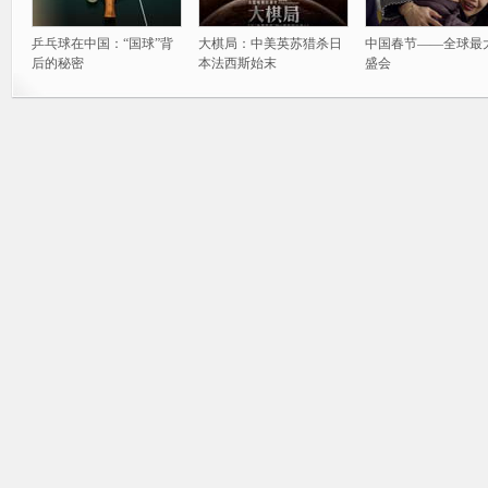
乒乓球在中国：“国球”背
大棋局：中美英苏猎杀日
中国春节——全球最
后的秘密
本法西斯始末
盛会