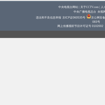
中央电视台网站
|
关于CCTV.com
|
人
中央广播电视总台 央视
违法和不良信息举报
京ICP证060535号
京公网安备 1
083号
网上传播视听节目许可证号 0102002