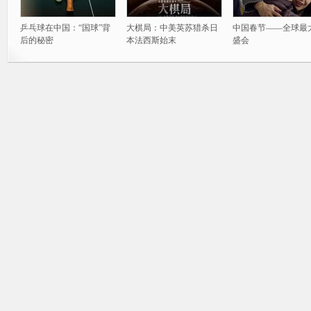
乒乓球在中国：“国球”背
大棋局：中美英苏猎杀日
中国春节——全球最
后的秘密
本法西斯始末
盛会