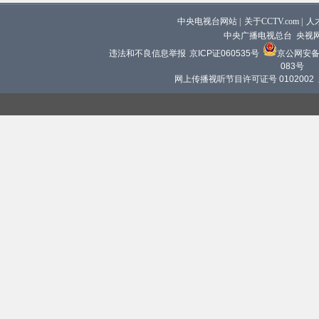
中央电视台网站
|
关于CCTV.com
|
人
中央广播电视总台 央视
违法和不良信息举报
京ICP证060535号
京公网安备 1
083号
网上传播视听节目许可证号 0102002