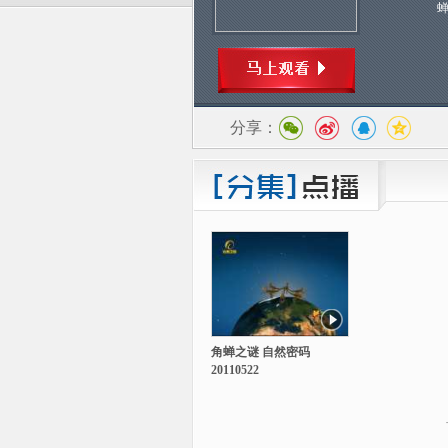
分享：
角蝉之谜 自然密码
20110522