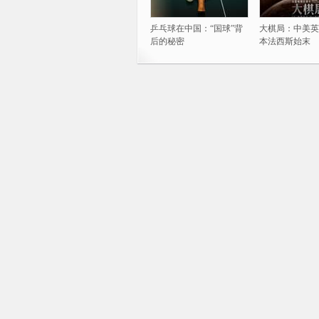
乒乓球在中国：“国球”背
大棋局：中美英
后的秘密
本法西斯始末