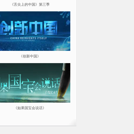
《舌尖上的中国》第三季
《超级工程（第三季）纵横中
《创新中国》
《航拍中国》
《如果国宝会说话》
微纪：三分钟让你爱上一部纪