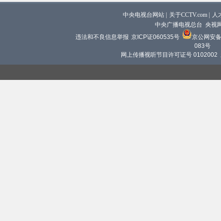
中央电视台网站
|
关于CCTV.com
|
人
中央广播电视总台 央视
违法和不良信息举报
京ICP证060535号
京公网安备 1
083号
网上传播视听节目许可证号 0102002