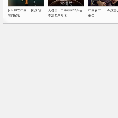
乒乓球在中国：“国球”背
大棋局：中美英苏猎杀日
中国春节——全球最
后的秘密
本法西斯始末
盛会