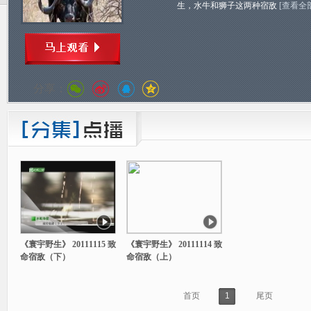
生，水牛和狮子这两种宿敌
[查看全
分享：
《寰宇野生》 20111115 致
《寰宇野生》 20111114 致
命宿敌（下）
命宿敌（上）
首页
1
尾页