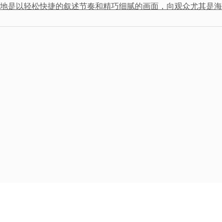
地是以轻松快捷的叙述节奏和精巧细腻的画面，向观众尤其是海外