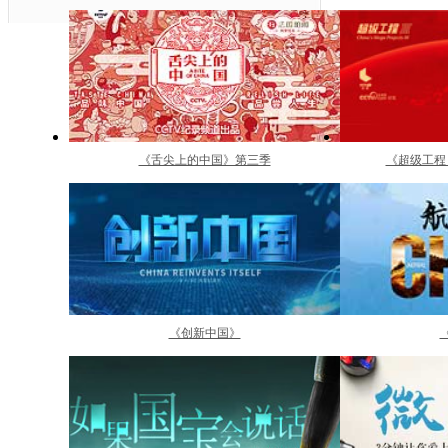
《舌尖上的中国》第三季
《超级工程
《创新中国》