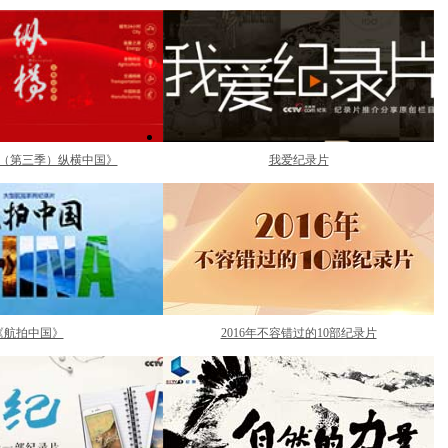
（第三季）纵横中国》
我爱纪录片
《航拍中国》
2016年不容错过的10部纪录片