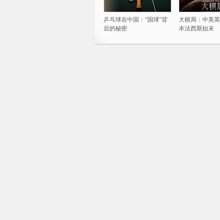
乒乓球在中国：“国球”背
大棋局：中美英
后的秘密
本法西斯始末