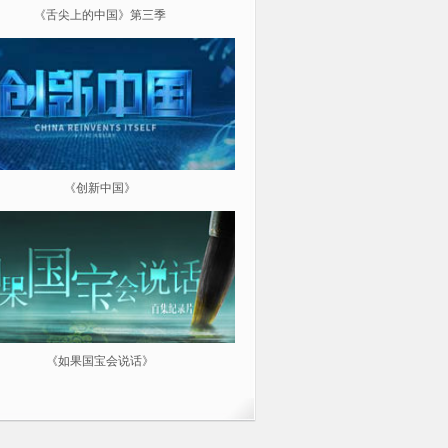
《舌尖上的中国》第三季
《超级工程（第三季）纵横中
《创新中国》
《航拍中国》
《如果国宝会说话》
微纪：三分钟让你爱上一部纪