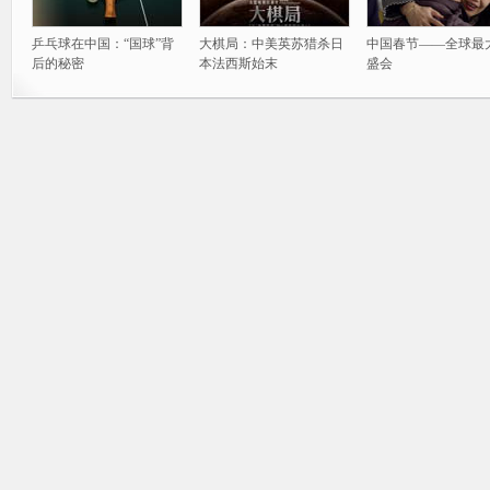
乒乓球在中国：“国球”背
大棋局：中美英苏猎杀日
中国春节——全球最
后的秘密
本法西斯始末
盛会