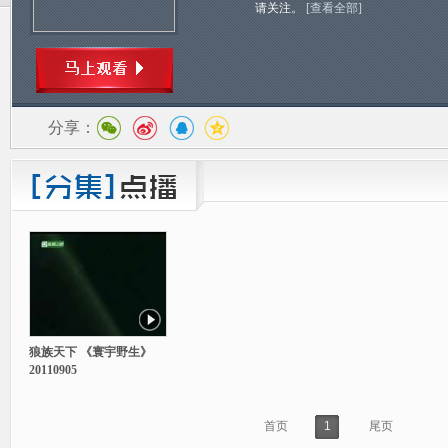
请关注。
[查看全部]
分享：
狼族天下 《寰宇野生》
20110905
首页
1
尾页