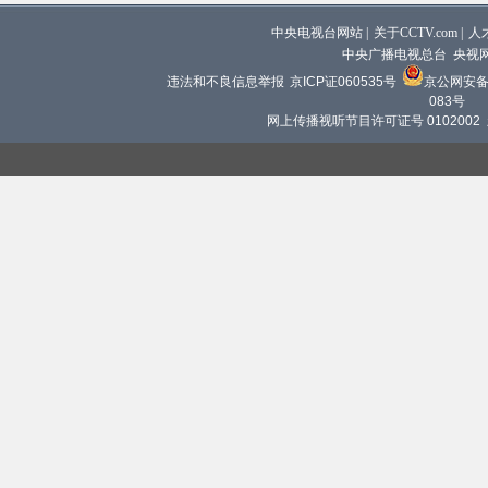
中央电视台网站
|
关于CCTV.com
|
人
中央广播电视总台 央视
违法和不良信息举报
京ICP证060535号
京公网安备 1
083号
网上传播视听节目许可证号 0102002