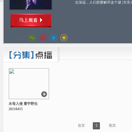
出深远，人们想要解开这个谜
[查看
分享：
水母入侵 寰宇野生
20110415
首页
1
尾页