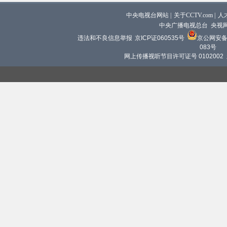
中央电视台网站
|
关于CCTV.com
|
人
中央广播电视总台 央视
违法和不良信息举报
京ICP证060535号
京公网安备 1
083号
网上传播视听节目许可证号 0102002