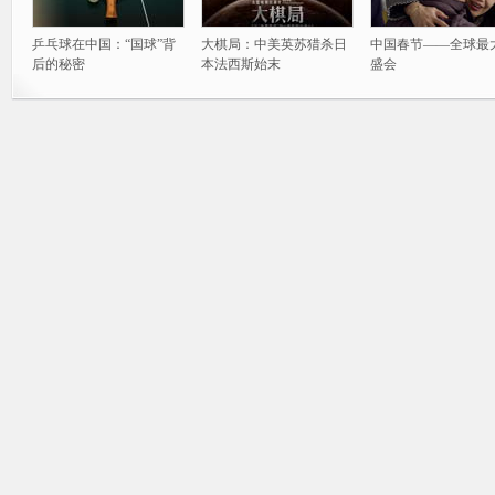
乒乓球在中国：“国球”背
大棋局：中美英苏猎杀日
中国春节——全球最
后的秘密
本法西斯始末
盛会