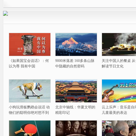
《如果国宝会说话》：何
9000米落差 160多条山脉
关注中国人的餐桌 从
以为尊 我有中国
中隐藏的自然密码
解读节日文化
小狗玩滑板鹦鹉会说话 动
北京中轴线：华夏文明的
云上乐声：音乐是自
物们的聪明你绝对想不到
精彩印记
儿童最美的表达