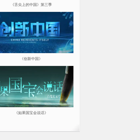
《舌尖上的中国》第三季
《超级工程（第三季）纵横中
《创新中国》
《航拍中国》
《如果国宝会说话》
微纪：三分钟让你爱上一部纪