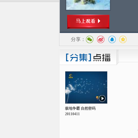
分享：
极地争霸 自然密码
20110411