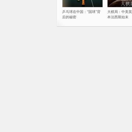
乒乓球在中国：“国球”背
大棋局：中美英
后的秘密
本法西斯始末