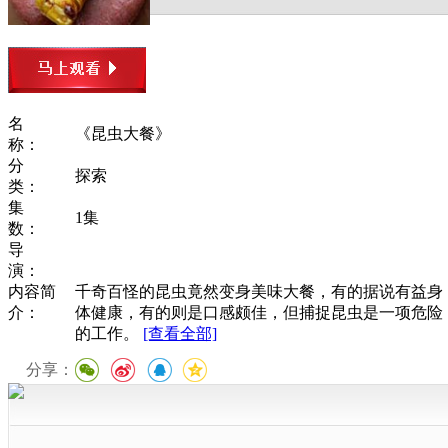
名
《昆虫大餐》
称：
分
探索
类：
集
1集
数：
导
演：
内容简
千奇百怪的昆虫竟然变身美味大餐，有的据说有益身
介：
体健康，有的则是口感颇佳，但捕捉昆虫是一项危险
的工作。
[查看全部]
分享：