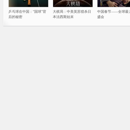
乒乓球在中国：“国球”背
大棋局：中美英苏猎杀日
中国春节——全球最
后的秘密
本法西斯始末
盛会