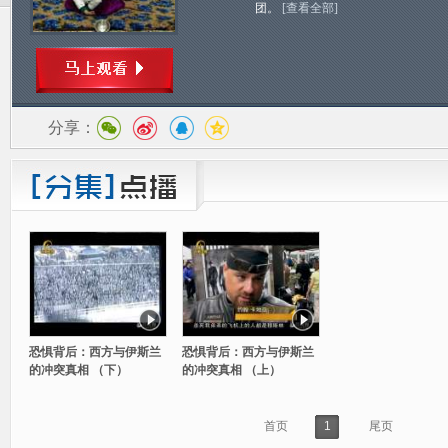
团。
[查看全部]
分享：
恐惧背后：西方与伊斯兰
恐惧背后：西方与伊斯兰
的冲突真相 （下）
的冲突真相 （上）
首页
1
尾页