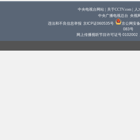
中央电视台网站
|
关于CCTV.com
|
人
中央广播电视总台 央视
违法和不良信息举报
京ICP证060535号
京公网安备 1
083号
网上传播视听节目许可证号 0102002