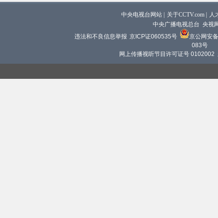
中央电视台网站
|
关于CCTV.com
|
人
中央广播电视总台 央视
违法和不良信息举报
京ICP证060535号
京公网安备 1
083号
网上传播视听节目许可证号 0102002