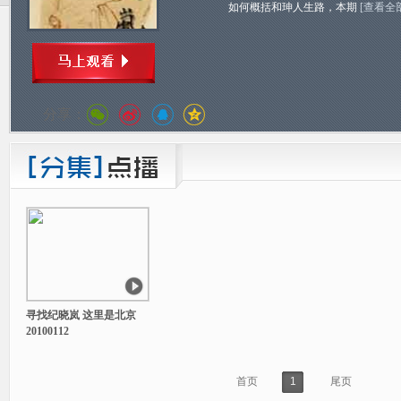
如何概括和珅人生路，本期
[查看全
分享：
寻找纪晓岚 这里是北京
20100112
首页
1
尾页