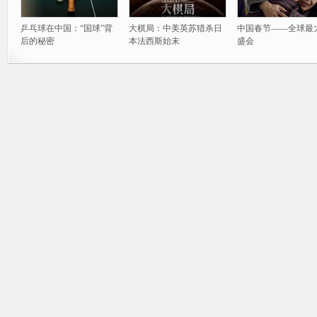
乒乓球在中国：“国球”背
大棋局：中美英苏猎杀日
中国春节——全球最
后的秘密
本法西斯始末
盛会